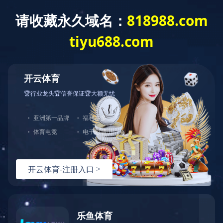
爱游戏在线官网
水价公开
水质公开
停水通知
行政规范性文件
水质水表小常识
20
银川地表水厂2026年第一季度38项全分析检测
2026-04
20