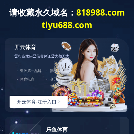
爱游戏在线官网
您的当前位置：
爱游戏在线官网
>
业务板块
>
润川矿泉水公司
营销公司
制水公司
工程事业中心
管网运营中心
贺兰供水有限公司
永宁供水有限公司
灵武供水有限公司
宁夏水润检测技术有限公司
润川矿泉水公司
爱游戏在线官网_爱游戏（中国）润川矿泉水公司简