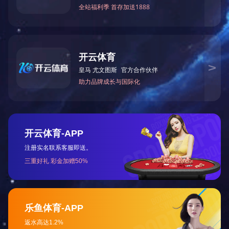
现场设置了
“
政策科普宣传区
”
与
“
趣味互
动体验区
”
两大板块。银川市水务局、市工业
和信息化局、市生态环境局、市林草和园林