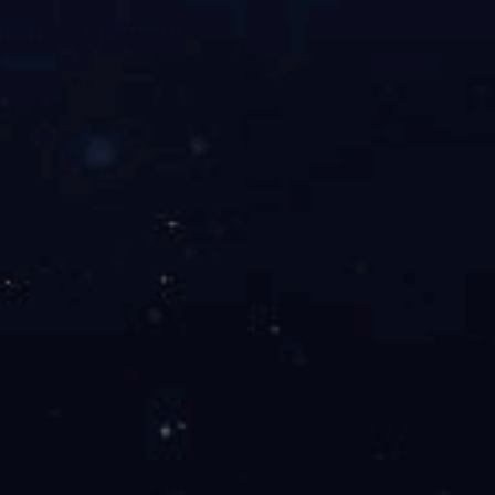
地址：宁夏银川市兴庆区玉皇阁北街18号
电话：0951-6022945
邮箱：6022945@waterych.com
版权所有： 爱游戏在线官网_爱游戏（中国） Copyright © 2023 All Rights Reserved
爱游戏在线官
爱游戏在线官
信息公开
党群建设
业务板块
网_爱游戏
网
（中国）
开云体育-开云体育(中国)官方网站
爱体育官方网站-爱体育（中国）
xk.com-星空(中国)
aty-爱体育(中国)官方网站-aty.com
米兰网页版·官方
端入口-米兰online(中国)
乐鱼官方网站-乐鱼(中国)
B体育-B体育官方网