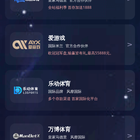
以党支部为单位，组织全体党员研读《条例》。各党支部发
挥了党组织学习的引领带动作用，实现了学习贯彻“全覆盖”。
因现在处于疫情防控关键时期，为保障大家学习环境安
全和防控措施落实到位，各党支部以党小组的形式组织党员
学习《中国共产党国有企业基层组织工作条例(试行)》，支部
书记以《条例》为主题上党课。在通学《条例》九章四十一
条的基础上，结合《条例》学习对照党支部“五看”展开讨论，
提出支部现存的问题，对组织设置、党的领导和公司治理、
党员队伍建设、党的政治建设等重要章节、条文进行专题讨
论，积极有效地推进党建与生产经营工作深度融合，努力完
成全年生产目标任务。