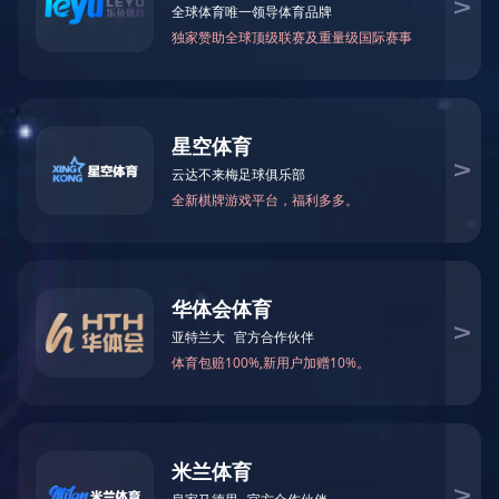
为深入学习贯彻落实中央和中铁水务党委的有关要求，
在爱游戏在线官网_爱游戏（中国）党委的统一安排下，公司
各级党组织迅速行动，采取多种形式开展了《中国共产党国
有企业基层组织工作条例(试行)》(以下简称《条例》)的学习
宣传和教育培训，并以学习条例为契机，深入推进“三基”建
设。、坚持上下联动，实现学习宣传全
一、坚持上下联动，实现学习宣传全覆盖
爱游戏在线官网_爱游戏（中国）党委领导班子带头学，
充分发挥干部表率示范作用。公司党委办公室订购45本《条
例》，领导班子成员及各党支部委员人手一册，专题学习。
党委办公室根据中央组织部素材，制作深度解读《中国共产
党国有企业基层组织工作条例(试行)》，借助微信平台迅速宣
传《条例》的核心内容，以化整为零方式深入学习贯彻《条
例》。公司党委立足下属党支部多、所属支部分散等特点，