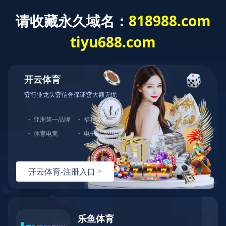
爱游戏在线官网
您的当前位置：
爱游戏在线官网
>
党群建设
>
党建活动
党建活动
党风廉政
职工之家
水漾青春
作者：小编
更新时间：2020-06-01 11:13:32
点击数：