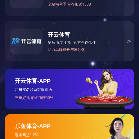
二、以学习贯彻《条例》为契机，全力推进“三基”
二、以学习贯彻《条例》为契机，全力推进“三基”建设
爱游戏在线官网_爱游戏（中国）党委坚持以习近平新时
代中国特色社会主义思想为指导，全面贯彻落实新时代党的
建设总要求，准确把握新形势下提高国有企业基层党建工作
质量的深刻内涵，正确认识新时期提高国有企业基层党建工