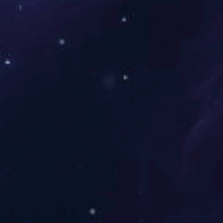
历经两个小时的时间青年志愿者们收获满满，
境与河流的污染应当以身作则，不乱丢垃圾、