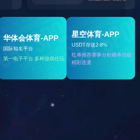
司团委响应“美丽中国·青春行动2022净滩