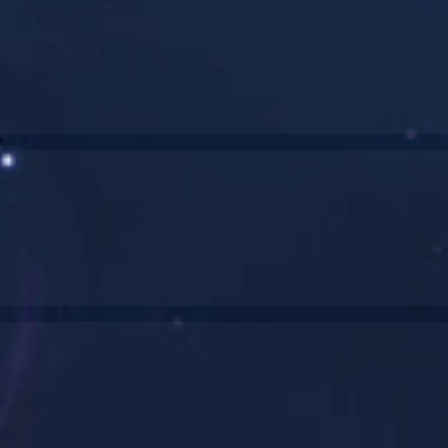
动
党风廉政
职工之家
美丽中国 青春行动-奉献力量 守护洁
作者：小编
更新时间：2022-06-06 16:03:41
点击数：
美丽中国 青春行动